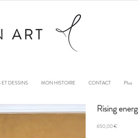
N ART
 ET DESSINS
MON HISTOIRE
CONTACT
Plus
Rising energ
Prix
650,00 €