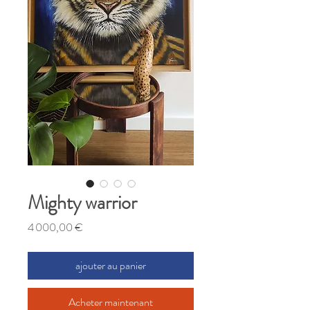
Mighty warrior
Prix
4 000,00 €
ajouter au panier
Acheter maintenant