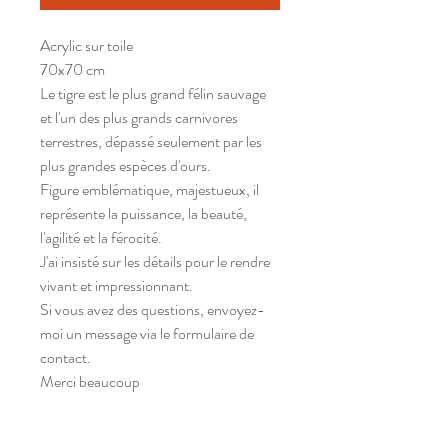
Acrylic sur toile
70x70 cm
Le tigre est le plus grand félin sauvage
et l'un des plus grands carnivores
terrestres, dépassé seulement par les
plus grandes espèces d'ours.
Figure emblématique, majestueux, il
représente la puissance, la beauté,
l'agilité et la férocité.
J'ai insisté sur les détails pour le rendre
vivant et impressionnant.
Si vous avez des questions, envoyez-
moi un message via le formulaire de
contact.
Merci beaucoup